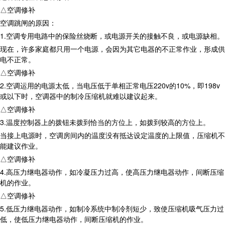
△空调修补
空调跳闸的原因：
1.空调专用电路中的保险丝烧断，或电源开关的接触不良，或电源缺相。
现在，许多家庭都只用一个电源，会因为其它电器的不正常作业，形成供
电不正常。
△空调修补
2.空调运用的电源太低，当电压低于单相正常电压220v的10%，即198v
或以下时，空调器中的制冷压缩机就难以建议起来。
△空调修补
3.温度控制器上的拨钮未拨到恰当的方位上，如拨到较高的方位上。
当接上电源时，空调房间内的温度没有抵达设定温度的上限值，压缩机不
能建议作业。
△空调修补
4.高压力继电器动作，如冷凝压力过高，使高压力继电器动作，间断压缩
机的作业。
△空调修补
5.低压力继电器动作，如制冷系统中制冷剂短少，致使压缩机吸气压力过
低，使低压力继电器动作，间断压缩机的作业。