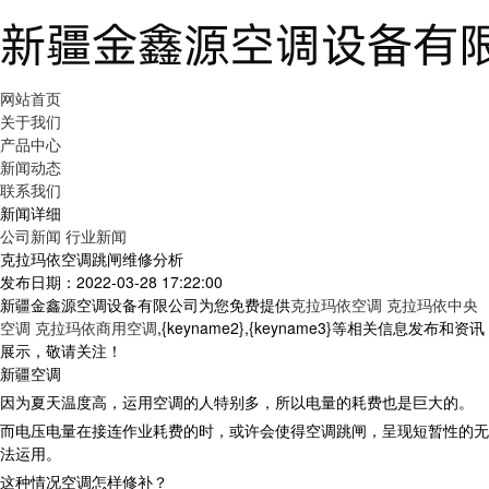
网站首页
关于我们
产品中心
新闻动态
联系我们
新闻详细
公司新闻
行业新闻
克拉玛依空调跳闸维修分析
发布日期：2022-03-28 17:22:00
新疆金鑫源空调设备有限公司为您免费提供
克拉玛依空调 克拉玛依中央
空调 克拉玛依商用空调
,{keyname2},{keyname3}等相关信息发布和资讯
展示，敬请关注！
新疆空调
因为夏天温度高，运用空调的人特别多，所以电量的耗费也是巨大的。
而电压电量在接连作业耗费的时，或许会使得空调跳闸，呈现短暂性的无
法运用。
这种情况空调怎样修补？