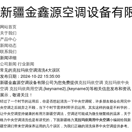
网站首页
关于我们
产品中心
新闻动态
联系我们
新闻详细
公司新闻
行业新闻
常见的克拉玛依空调清洗4大误区
发布日期：2024-10-22 15:35:00
新疆金鑫源空调设备有限公司为您免费提供
克拉玛依空调 克拉玛依中央
空调 克拉玛依商用空调
,{keyname2},{keyname3}等相关信息发布和资讯
展示，敬请关注！
经过了一个时节的运用后，你是否想起清洗一下中央空调呢，许多朋友都会在用完中
央空调之后就弃之不顾，当下个时节需求时即开启运用。其实这样的做是不科学的，
让中央空调坚持健康的有用方
新疆空调
法，空调还可能成为微生物繁殖的温床，关于
格力中央空调清洗也是有讲究的，下面新疆格力
克拉玛依商用中央空调
小编就给我
新
疆空调
们带来空调保养运用的几个误区，为我们正确的清洗保养中央空调提供参考。