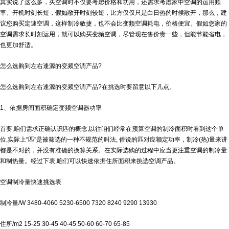
其实说了这么多，买空调时不仅要考虑价格和功用，还需求考虑家中空调的运用频
率、开机时刻长短，假如敞开时刻较短，比方仅仅只是白日热的时候敞开，那么，建
议您购买定速空调，这样制冷敏捷，也不会比变频空调耗电，价格便宜。假如您家的
空调需求长时刻运用，就可以购买变频空调，尽管现在售价贵一些，但能节能省电，
也更加舒适。
怎么选购到左右逢源的变频空调产品?
怎么选购到左右逢源的变频空调产品?在挑选时要留意以下几点。
1、依据房间面积确定变频空调器功率
首要,咱们需求正确认识匹的概念,以往咱们经常在预算空调的制冷面积时看到这个单
位,实际上“匹”是被筛选的一种不规范的叫法, 俗说的匹对应额定功率，制冷(热)量来讲
都是不对的，并没有准确的换算关系。在实际选购的过程中应当更注重空调的制冷量
和制热量。经过下表,咱们可以快速依据住所面积来挑选空调产品。
空调制冷量快速挑选表
制冷量/W 3480-4060 5230-6500 7320 8240 9290 13930
住所/m2 15-25 30-45 40-45 50-60 60-70 65-85