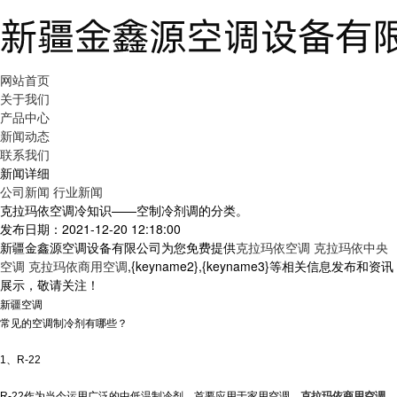
网站首页
关于我们
产品中心
新闻动态
联系我们
新闻详细
公司新闻
行业新闻
克拉玛依空调冷知识——空制冷剂调的分类。
发布日期：2021-12-20 12:18:00
新疆金鑫源空调设备有限公司为您免费提供
克拉玛依空调 克拉玛依中央
空调 克拉玛依商用空调
,{keyname2},{keyname3}等相关信息发布和资讯
展示，敬请关注！
新疆空调
常见的空调制冷剂有哪些？
1、R-22
R-22作为当今运用广泛的中低温制冷剂，首要应用于家用空调、
克拉玛依商用空调
、