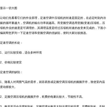
显示一切大图
让咱们先看看它们的作业原理，定速空调中压缩机的转速是固定的，在必定时刻内冷
媒的循环量越大，空调机的输出功率就越高。而变频空调选用变频(变速)压缩机，压
缩机作业的速度是可调理的，其调理温度是经过压缩机转速的改变来完成的，下面小
编就帮您罗列一下定速空谐和变频空调的优缺陷，便利大家比较挑选。
定速空调的长处：
1、运行比较安稳，适合多种环境
2、价格比较便宜
定速空调的缺陷：
1、随着人对周围气温的需求，就容易形成定频空调压缩机的频频开停，致使室内温
度动摇较大。
2、定频空调压缩机的频频开停，耗费的电量比较大，节能性不高。
3、敞开至适合温度时刻长，定频空调从敞开大到达调定的温度，花费时刻长，不利