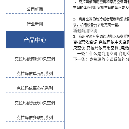
1、
克拉玛依商用空调
和家用空调两
空调的体积也比家用空调的体积要大
公司新闻
2、商用空调的制冷或者是制热需求
行业新闻
求，机组设备要求也更高一些。
新疆商用空调
3、商用空调对空调的功能以及多样
产品中心
克拉玛依空调 克拉玛依中央空调
央空调 克拉玛依商用空调,,电话:1
上一条：
什么是商用空调 商用
克拉玛依商用中央空调
下一条：
克拉玛依空调系统的
克拉玛依单元机系列
克拉玛依离心机系列
克拉玛依光伏中央空调
克拉玛依多联机系列