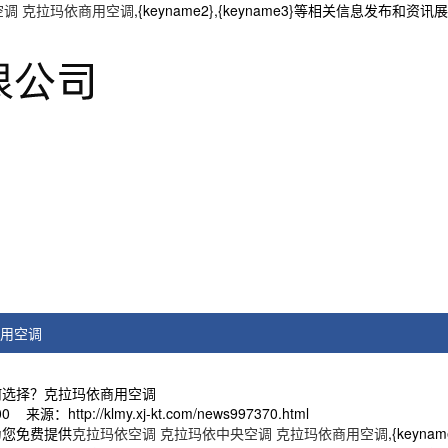
空调 克拉玛依商用空调
,{keyname2},{keyname3}等相关信息发布和
用空调
何选择？克拉玛依商用空调
来源：http://klmy.xj-kt.com/news997370.html
为您免费提供
克拉玛依空调 克拉玛依中央空调 克拉玛依商用空调
,{key