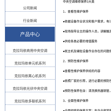
中央空调维修保养3大类
公司新闻
1、查看性维护保养
行业新闻
●依据设备作业状况和客户需求，有
●现场指导业主的操作人员，讲解触
产品中心
●供给各类必要的增值服务
克拉玛依商用中央空调
●就主机及辅佐设备作业存在的问题
2、预防性维护保养
克拉玛依单元机系列
●查看性维护保养供给的内容
克拉玛依离心机系列
●依照厂家的引荐，进行必要的预防
克拉玛依光伏中央空调
●预防性保养包含：清洗换热器铜管
克拉玛依多联机系列
3、全面性维护保养
●全面彻底的保养方案：包含全部常