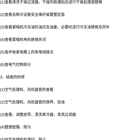
(1)查看清洗干燥过滤器，干燥剂吸潮后应进行干燥处理或替换
(2)查看及制冷设备安全维护装置整定值
(3)查看紧缩机冷冻油的油压及油量，必要时进行冷冻油替换及弥补
(4)查看紧缩机电机绝缘状况
(5)查并收紧电路上的各电线接点
(6)查电气控制部分
3、结尾的检修
(1)空气处理机、风机盘管的查看
(2)空气处理机、风机盘管的保养、加油
(3)查看、调整皮带，清洗表冷器，清洗过滤器
(4)整理管路、除污
(5)空气处理机的清扫、除尘