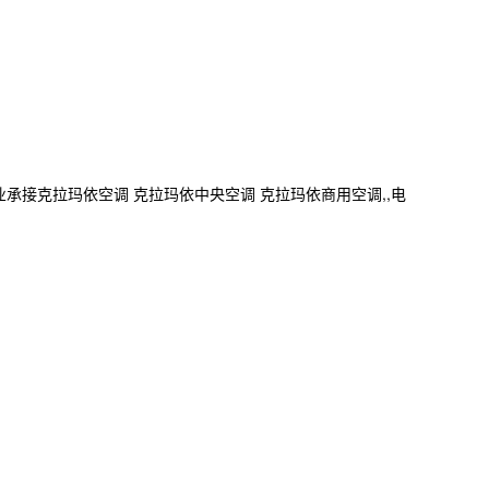
专业承接克拉玛依空调 克拉玛依中央空调 克拉玛依商用空调,,电