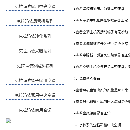
克拉玛依家用中央空调
●查看紧缩机油压、油温是否正常
克拉玛依风管机系列
●查看空调主机相序维护器是否正常
●查看空调主机各接线端子有无松动
克拉玛依净化系列
●查看水流量维护开关作业是否正常
克拉玛依采暖系列
●查看电脑板、感温探头阻值是否正
克拉玛依家庭多联机
●查看空调主机空气开关是否正常；
2、风体系的查看
克拉玛依扬子家用空调
●查看风机盘管出风的风量是否正常
克拉玛依家用中央空调
●查看风机盘管回风的回风滤网是否
克拉玛依商用空调
●查看出风温度是否正常
3、水体系的查看
新疆中央空调