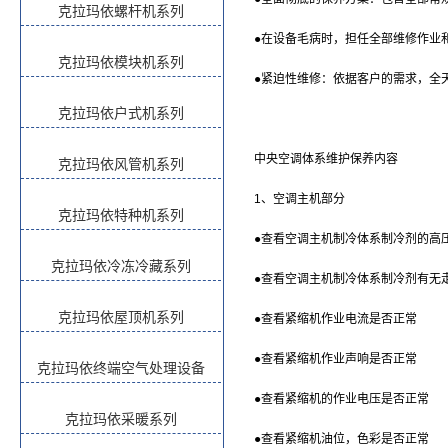
克拉玛依螺杆机系列
●在设备毛病时，担任全部维修作业
克拉玛依模块机系列
●紧迫性维修：依据客户的需求，全
克拉玛依户式机系列
中央空调体系维护保养内容
克拉玛依风管机系列
1、空调主机部分
克拉玛依特种机系列
●查看空调主机制冷体系制冷剂的高
克拉玛依冷冻冷藏系列
●查看空调主机制冷体系制冷剂有无
克拉玛依屋顶机系列
●查看紧缩机作业电流是否正常
●查看紧缩机作业声响是否正常
克拉玛依终端空气处理设备
●查看紧缩机的作业电压是否正常
克拉玛依采暖系列
●查看紧缩机油位，色彩是否正常