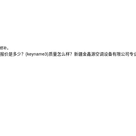
换修补。
2}报价是多少？{keyname3}质量怎么样？新疆金鑫源空调设备有限公司