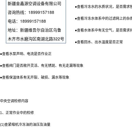
新疆金鑫源空调设备有限公司
●查看冷冻水的水质状况，是否需求
咨询热线：18999157188
●查看冷冻水体系中的过滤网上的杂
电话：18999157188
地址：新疆维吾尔自治区乌鲁
●查看水体系中有无空气，是否需求
木齐市水磨沟区南湖北路322号
●查看回水、出水温度是否正常
●查看水泵声响、电流是否作业正
●查看阀门是否敞开灵活、有无锈斑、有无走漏等现象
●查看保温体系有无开裂、破损、漏水等现象
中央空调检修内容
1、正常作业中的检修
(1)查紧缩机冷冻油的油压及油量