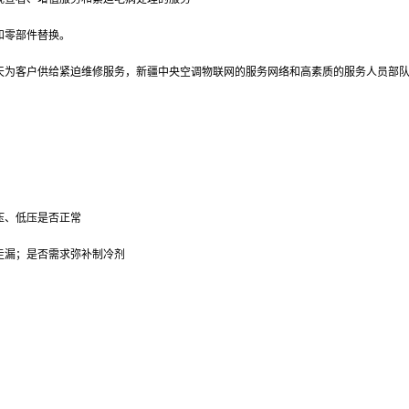
和零部件替换。
天为客户供给紧迫维修服务，
新疆中央空调
物联网的服务网络和高素质的服务人员部
压、低压是否正常
走漏；是否需求弥补制冷剂