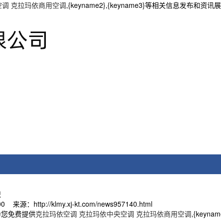
空调 克拉玛依商用空调
,{keyname2},{keyname3}等相关信息发布和
识
来源：http://klmy.xj-kt.com/news957140.html
为您免费提供
克拉玛依空调 克拉玛依中央空调 克拉玛依商用空调
,{key