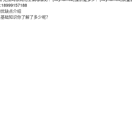
8999157188
调优缺点介绍
装基础知识你了解了多少呢？