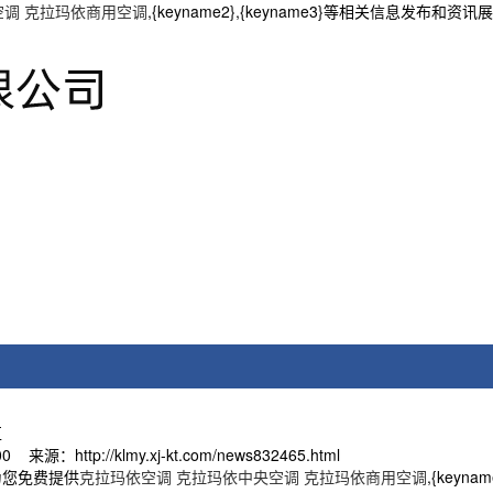
空调 克拉玛依商用空调
,{keyname2},{keyname3}等相关信息发布和
区
来源：http://klmy.xj-kt.com/news832465.html
为您免费提供
克拉玛依空调 克拉玛依中央空调 克拉玛依商用空调
,{key