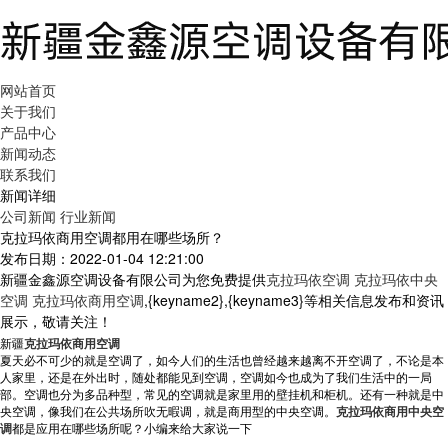
网站首页
关于我们
产品中心
新闻动态
联系我们
新闻详细
公司新闻
行业新闻
克拉玛依商用空调都用在哪些场所？
发布日期：2022-01-04 12:21:00
新疆金鑫源空调设备有限公司为您免费提供
克拉玛依空调 克拉玛依中央
空调 克拉玛依商用空调
,{keyname2},{keyname3}等相关信息发布和资讯
展示，敬请关注！
新疆
克拉玛依商用空调
夏天必不可少的就是空调了，如今人们的生活也曾经越来越离不开空调了，不论是本
人家里，还是在外出时，随处都能见到空调，空调如今也成为了我们生活中的一局
部。空调也分为多品种型，常见的空调就是家里用的壁挂机和柜机。还有一种就是中
央空调，像我们在公共场所吹无暇调，就是商用型的中央空调。
克拉玛依商用中央空
调
都是应用在哪些场所呢？小编来给大家说一下